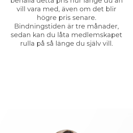
behålla detta pris hur länge du än
vill vara med, även om det blir
högre pris senare.
Bindningstiden är tre månader,
sedan kan du låta medlemskapet
rulla på så länge du själv vill.