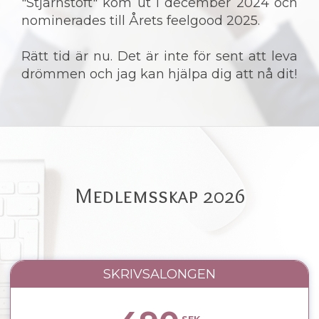
"Stjärnstoft" kom ut i december 2024 och
nominerades till Årets feelgood 2025.
Rätt tid är nu. Det är inte för sent att leva
drömmen och jag kan hjälpa dig att nå dit!
Medlemsskap 2026
SKRIVSALONGEN