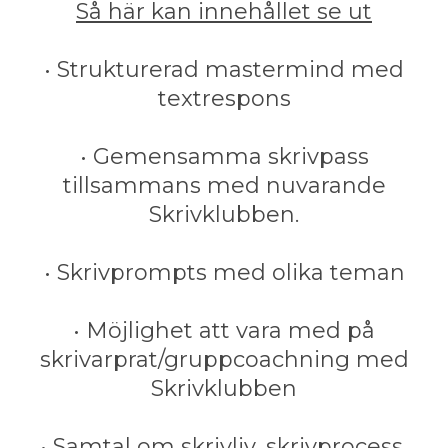
Så här kan innehållet se ut
• Strukturerad mastermind med
textrespons
• Gemensamma skrivpass
tillsammans med nuvarande
Skrivklubben.
• Skrivprompts med olika teman
• Möjlighet att vara med på
skrivarprat/gruppcoachning med
Skrivklubben
• Samtal om skrivliv, skrivprocess,