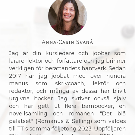
Anna-Carin Svanå
Jag är din kursledare och jobbar som
lärare, lektör och författare och jag brinner
verkligen för berättandets hantverk. Sedan
2017 har jag jobbat med över hundra
manus som skrivcoach, lektör och
redaktör, och många av dessa har blivit
utgivna böcker. Jag skriver också själv
och har gett ut flera barnböcker, en
novellsamling och romanen "Det blå
palatset" (Romanus & Selling) som valdes
till TT:s sommarföljetong 2023. Uppföljaren