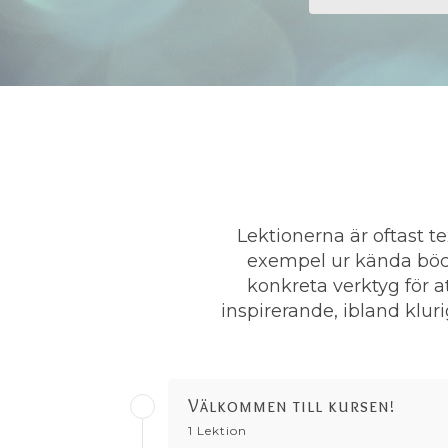
Lektionerna är oftast t
exempel ur kända böck
konkreta verktyg för a
inspirerande, ibland klur
Välkommen till kursen!
1 Lektion