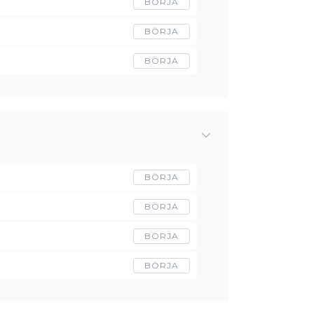
BÖRJA
BÖRJA
BÖRJA
BÖRJA
BÖRJA
BÖRJA
BÖRJA