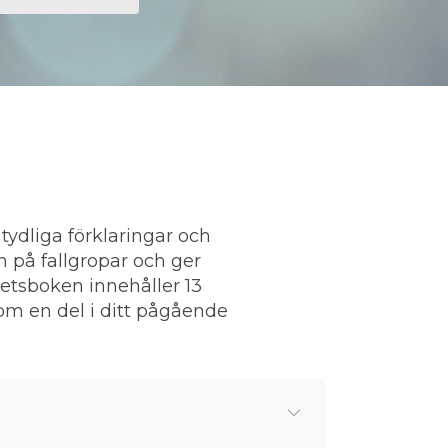
tydliga förklaringar och
 på fallgropar och ger
betsboken innehåller 13
som en del i ditt pågående