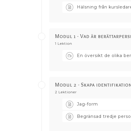
Hälsning från kursledar
Modul 1 - Vad är berättarpers
1 Lektion
En översikt de olika b
Modul 2 - Skapa identifikatio
2 Lektioner
Jag-form
Begränsad tredje pers