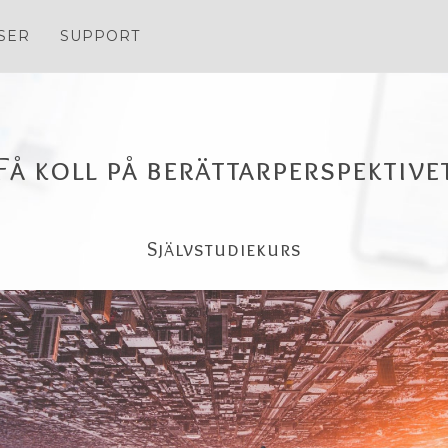
SER
SUPPORT
Få koll på berättarperspektive
Självstudiekurs