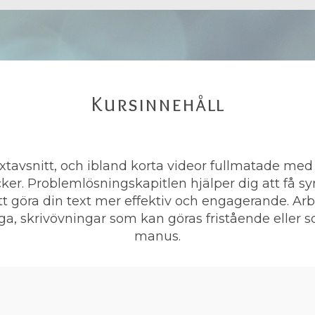
Kursinnehåll
extavsnitt, och ibland korta videor fullmatade med 
er. Problemlösningskapitlen hjälper dig att få syn
tt göra din text mer effektiv och engagerande. Ar
iga, skrivövningar som kan göras fristående eller 
manus.