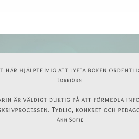
t här hjälpte mig att lyfta boken ordentl
Torbjörn
rin är väldigt duktig på att förmedla in
skrivprocessen. Tydlig, konkret och pedago
Ann-Sofie