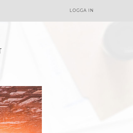
LOGGA IN
t