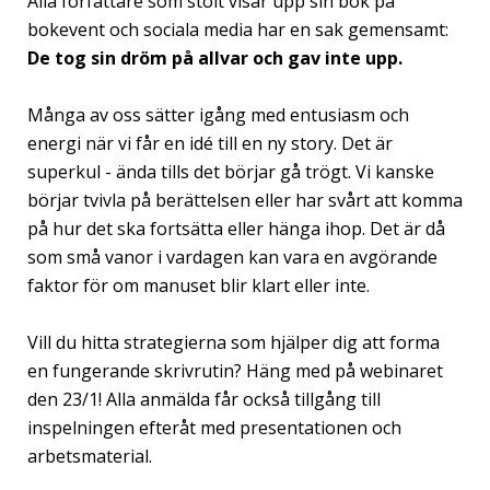
Alla författare som stolt visar upp sin bok på
bokevent och sociala media har en sak gemensamt:
De tog sin dröm på allvar och gav inte upp.
Många av oss sätter igång med entusiasm och
energi när vi får en idé till en ny story. Det är
superkul - ända tills det börjar gå trögt. Vi kanske
börjar tvivla på berättelsen eller har svårt att komma
på hur det ska fortsätta eller hänga ihop. Det är då
som små vanor i vardagen kan vara en avgörande
faktor för om manuset blir klart eller inte.
Vill du hitta strategierna som hjälper dig att forma
en fungerande skrivrutin? Häng med på webinaret
den 23/1! Alla anmälda får också tillgång till
inspelningen efteråt med presentationen och
arbetsmaterial.