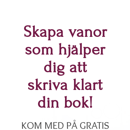
Skapa vanor
som hjälper
dig att
skriva klart
din bok!
KOM MED PÅ GRATIS